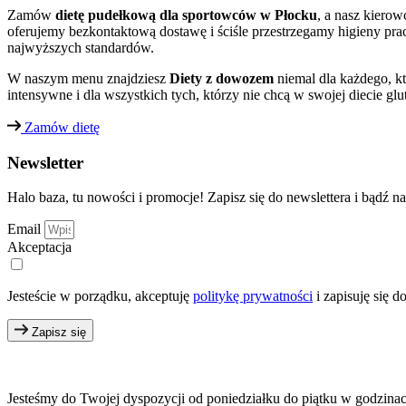
Zamów
dietę pudełkową dla sportowców w Płocku
, a nasz kiero
oferujemy bezkontaktową dostawę i ściśle przestrzegamy higieny pr
najwyższych standardów.
W naszym menu znajdziesz
Diety z dowozem
niemal dla każdego, k
intensywne i dla wszystkich tych, którzy nie chcą w swojej diecie g
Zamów dietę
Newsletter
Halo baza, tu nowości i promocje! Zapisz się do newslettera i bądź
Email
Akceptacja
Jesteście w porządku, akceptuję
politykę prywatności
i zapisuję się d
Zapisz się
Jesteśmy do Twojej dyspozycji od poniedziałku do piątku w godzina