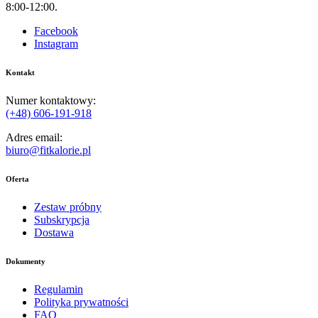
8:00-12:00.
Facebook
Instagram
Kontakt
Numer kontaktowy:
(+48)
606-191-918
Adres email:
biuro@fitkalorie.pl
Oferta
Zestaw próbny
Subskrypcja
Dostawa
Dokumenty
Regulamin
Polityka prywatności
FAQ