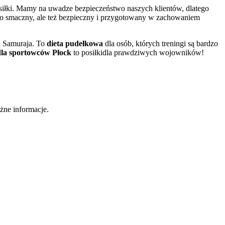
siłki. Mamy na uwadze bezpieczeństwo naszych klientów, dlatego
lko smaczny, ale też bezpieczny i przygotowany w zachowaniem
a Samuraja. To
dieta pudełkowa
dla osób, których treningi są bardzo
dla sportowców Płock
to posiłkidla prawdziwych wojowników!
żne informacje.